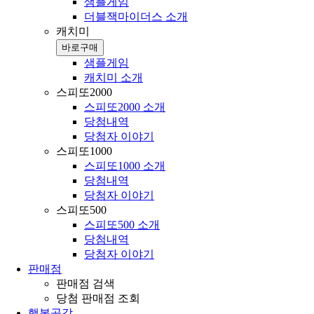
샘플게임
더블잭마이더스 소개
캐치미
바로구매
샘플게임
캐치미 소개
스피또2000
스피또2000 소개
당첨내역
당첨자 이야기
스피또1000
스피또1000 소개
당첨내역
당첨자 이야기
스피또500
스피또500 소개
당첨내역
당첨자 이야기
판매점
판매점 검색
당첨 판매점 조회
행복공감