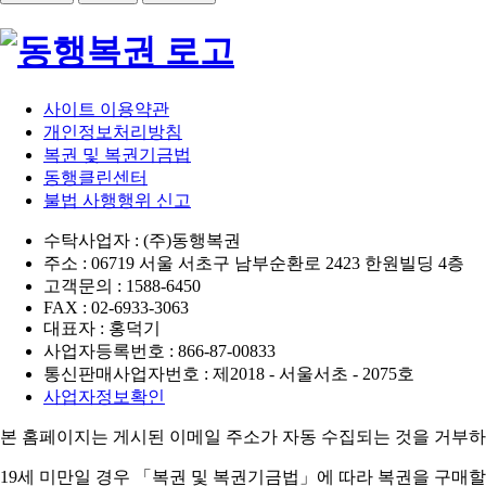
사이트 이용약관
개인정보처리방침
복권 및 복권기금법
동행클린센터
불법 사행행위 신고
수탁사업자 : (주)동행복권
주소 : 06719 서울 서초구 남부순환로 2423 한원빌딩 4층
고객문의 : 1588-6450
FAX : 02-6933-3063
대표자 : 홍덕기
사업자등록번호 : 866-87-00833
통신판매사업자번호 : 제2018 - 서울서초 - 2075호
사업자정보확인
본 홈페이지는 게시된 이메일 주소가 자동 수집되는 것을 거부하
19세 미만일 경우 「복권 및 복권기금법」에 따라 복권을 구매할