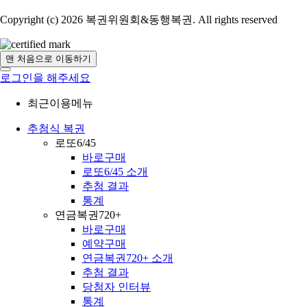
Copyright (c) 2026 복권위원회&동행복권. All rights reserved
맨 처음으로 이동하기
로그인을 해주세요
최근이용메뉴
추첨식 복권
로또6/45
바로구매
로또6/45 소개
추첨 결과
통계
연금복권720+
바로구매
예약구매
연금복권720+ 소개
추첨 결과
당첨자 인터뷰
통계