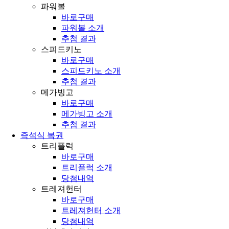
파워볼
바로구매
파워볼 소개
추첨 결과
스피드키노
바로구매
스피드키노 소개
추첨 결과
메가빙고
바로구매
메가빙고 소개
추첨 결과
즉석식 복권
트리플럭
바로구매
트리플럭 소개
당첨내역
트레져헌터
바로구매
트레져헌터 소개
당첨내역