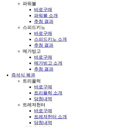
파워볼
바로구매
파워볼 소개
추첨 결과
스피드키노
바로구매
스피드키노 소개
추첨 결과
메가빙고
바로구매
메가빙고 소개
추첨 결과
즉석식 복권
트리플럭
바로구매
트리플럭 소개
당첨내역
트레져헌터
바로구매
트레져헌터 소개
당첨내역