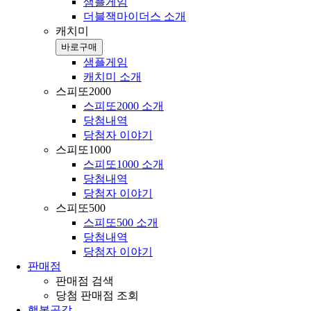
샘플게임
더블잭마이더스 소개
캐치미
바로구매
샘플게임
캐치미 소개
스피또2000
스피또2000 소개
당첨내역
당첨자 이야기
스피또1000
스피또1000 소개
당첨내역
당첨자 이야기
스피또500
스피또500 소개
당첨내역
당첨자 이야기
판매점
판매점 검색
당첨 판매점 조회
행복공감