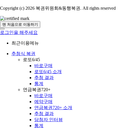
Copyright (c) 2026 복권위원회&동행복권. All rights reserved
맨 처음으로 이동하기
로그인을 해주세요
최근이용메뉴
추첨식 복권
로또6/45
바로구매
로또6/45 소개
추첨 결과
통계
연금복권720+
바로구매
예약구매
연금복권720+ 소개
추첨 결과
당첨자 인터뷰
통계