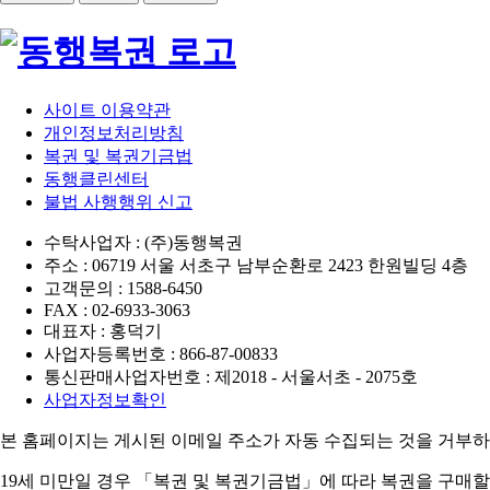
사이트 이용약관
개인정보처리방침
복권 및 복권기금법
동행클린센터
불법 사행행위 신고
수탁사업자 : (주)동행복권
주소 : 06719 서울 서초구 남부순환로 2423 한원빌딩 4층
고객문의 : 1588-6450
FAX : 02-6933-3063
대표자 : 홍덕기
사업자등록번호 : 866-87-00833
통신판매사업자번호 : 제2018 - 서울서초 - 2075호
사업자정보확인
본 홈페이지는 게시된 이메일 주소가 자동 수집되는 것을 거부하
19세 미만일 경우 「복권 및 복권기금법」에 따라 복권을 구매할