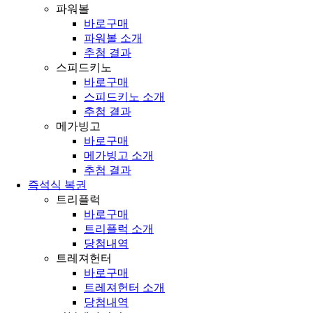
파워볼
바로구매
파워볼 소개
추첨 결과
스피드키노
바로구매
스피드키노 소개
추첨 결과
메가빙고
바로구매
메가빙고 소개
추첨 결과
즉석식 복권
트리플럭
바로구매
트리플럭 소개
당첨내역
트레져헌터
바로구매
트레져헌터 소개
당첨내역