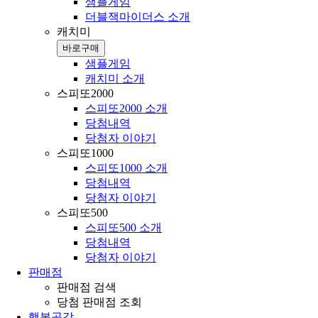
샘플게임
더블잭마이더스 소개
캐치미
바로구매
샘플게임
캐치미 소개
스피또2000
스피또2000 소개
당첨내역
당첨자 이야기
스피또1000
스피또1000 소개
당첨내역
당첨자 이야기
스피또500
스피또500 소개
당첨내역
당첨자 이야기
판매점
판매점 검색
당첨 판매점 조회
행복공감