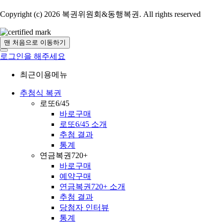
Copyright (c) 2026 복권위원회&동행복권. All rights reserved
맨 처음으로 이동하기
로그인을 해주세요
최근이용메뉴
추첨식 복권
로또6/45
바로구매
로또6/45 소개
추첨 결과
통계
연금복권720+
바로구매
예약구매
연금복권720+ 소개
추첨 결과
당첨자 인터뷰
통계