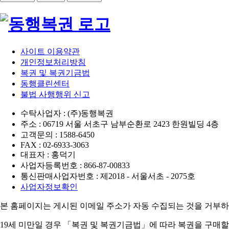
사이트 이용약관
개인정보처리방침
복권 및 복권기금법
동행클린센터
불법 사행행위 신고
수탁사업자 : (주)동행복권
주소 : 06719 서울 서초구 남부순환로 2423 한원빌딩 4층
고객문의 : 1588-6450
FAX : 02-6933-3063
대표자 : 홍덕기
사업자등록번호 : 866-87-00833
통신판매사업자번호 : 제2018 - 서울서초 - 2075호
사업자정보확인
본 홈페이지는 게시된 이메일 주소가 자동 수집되는 것을 거부하
19세 미만일 경우 「복권 및 복권기금법」에 따라 복권을 구매할