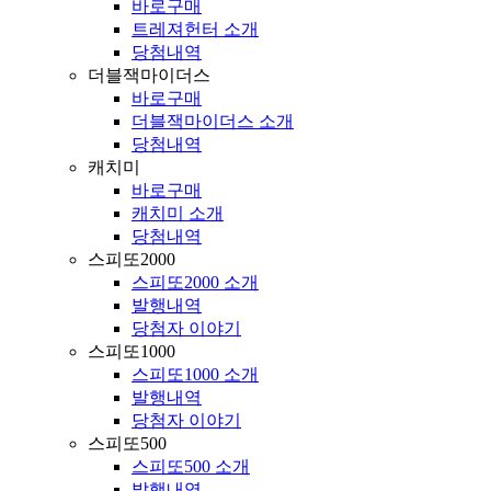
바로구매
트레져헌터 소개
당첨내역
더블잭마이더스
바로구매
더블잭마이더스 소개
당첨내역
캐치미
바로구매
캐치미 소개
당첨내역
스피또2000
스피또2000 소개
발행내역
당첨자 이야기
스피또1000
스피또1000 소개
발행내역
당첨자 이야기
스피또500
스피또500 소개
발행내역