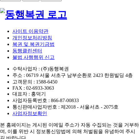
사이트 이용약관
개인정보처리방침
복권 및 복권기금법
동행클린센터
불법 사행행위 신고
수탁사업자 : (주)동행복권
주소 : 06719 서울 서초구 남부순환로 2423 한원빌딩 4층
고객문의 : 1588-6450
FAX : 02-6933-3063
대표자 : 홍덕기
사업자등록번호 : 866-87-00833
통신판매사업자번호 : 제2018 - 서울서초 - 2075호
사업자정보확인
본 홈페이지는 게시된 이메일 주소가 자동 수집되는 것을 거부하
며,
이를 위반 시 정보통신망법에 의해 처벌됨을 유념하여 주시
길 바랍니다.