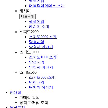
샘플게임
더블잭마이더스 소개
캐치미
바로구매
샘플게임
캐치미 소개
스피또2000
스피또2000 소개
당첨내역
당첨자 이야기
스피또1000
스피또1000 소개
당첨내역
당첨자 이야기
스피또500
스피또500 소개
당첨내역
당첨자 이야기
판매점
판매점 검색
당첨 판매점 조회
행복공감