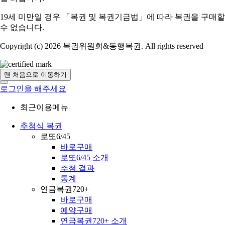
19세 미만일 경우 「복권 및 복권기금법」에 따라 복권을 구매할
수 없습니다.
Copyright (c) 2026 복권위원회&동행복권. All rights reserved
맨 처음으로 이동하기
로그인을 해주세요
최근이용메뉴
추첨식 복권
로또6/45
바로구매
로또6/45 소개
추첨 결과
통계
연금복권720+
바로구매
예약구매
연금복권720+ 소개