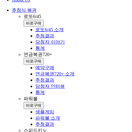
추첨식 복권
로또6/45
바로구매
로또6/45 소개
추첨결과
당첨자 이야기
통계
연금복권720+
바로구매
예약구매
연금복권720+ 소개
추첨결과
당첨자 인터뷰
통계
파워볼
바로구매
샘플게임
파워볼 소개
추첨결과
스피드키노