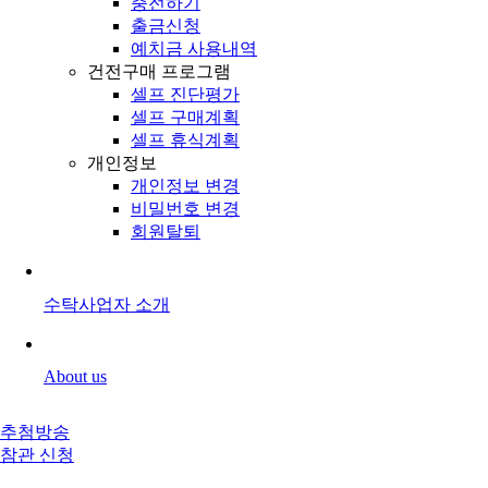
충전하기
출금신청
예치금 사용내역
건전구매 프로그램
셀프 진단평가
셀프 구매계획
셀프 휴식계획
개인정보
개인정보 변경
비밀번호 변경
회원탈퇴
수탁사업자 소개
About us
추첨방송
참관 신청