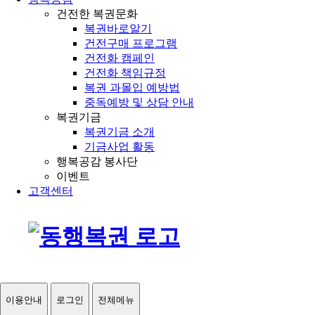
건전한 복권문화
복권바로알기
건전구매 프로그램
건전화 캠페인
건전화 책임규정
복권 과몰입 예방법
중독예방 및 상담 안내
복권기금
복권기금 소개
기금사업 활동
행복공감 봉사단
이벤트
고객센터
이용안내
로그인
전체메뉴