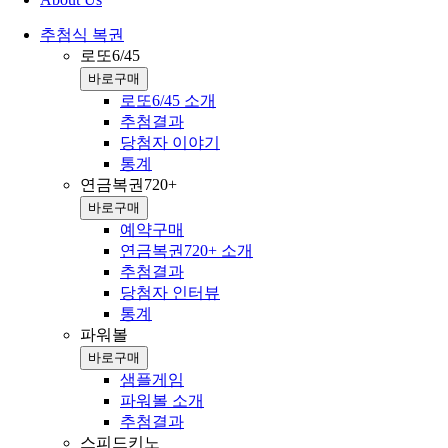
추첨식 복권
로또6/45
바로구매
로또6/45 소개
추첨결과
당첨자 이야기
통계
연금복권720+
바로구매
예약구매
연금복권720+ 소개
추첨결과
당첨자 인터뷰
통계
파워볼
바로구매
샘플게임
파워볼 소개
추첨결과
스피드키노