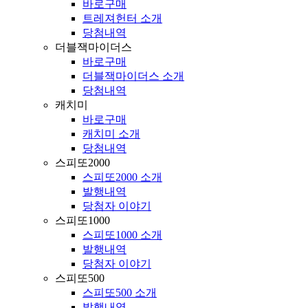
바로구매
트레져헌터 소개
당첨내역
더블잭마이더스
바로구매
더블잭마이더스 소개
당첨내역
캐치미
바로구매
캐치미 소개
당첨내역
스피또2000
스피또2000 소개
발행내역
당첨자 이야기
스피또1000
스피또1000 소개
발행내역
당첨자 이야기
스피또500
스피또500 소개
발행내역