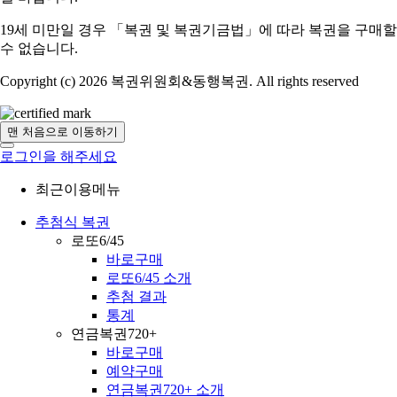
19세 미만일 경우 「복권 및 복권기금법」에 따라 복권을 구매할
수 없습니다.
Copyright (c) 2026 복권위원회&동행복권. All rights reserved
맨 처음으로 이동하기
로그인을 해주세요
최근이용메뉴
추첨식 복권
로또6/45
바로구매
로또6/45 소개
추첨 결과
통계
연금복권720+
바로구매
예약구매
연금복권720+ 소개