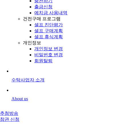
충전하기
출금신청
예치금 사용내역
건전구매 프로그램
셀프 진단평가
셀프 구매계획
셀프 휴식계획
개인정보
개인정보 변경
비밀번호 변경
회원탈퇴
수탁사업자 소개
About us
추첨방송
참관 신청