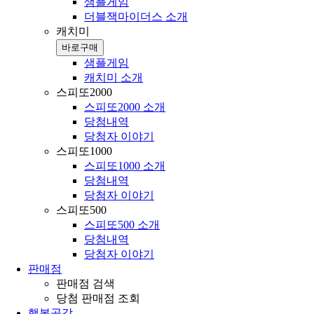
샘플게임
더블잭마이더스 소개
캐치미
바로구매
샘플게임
캐치미 소개
스피또2000
스피또2000 소개
당첨내역
당첨자 이야기
스피또1000
스피또1000 소개
당첨내역
당첨자 이야기
스피또500
스피또500 소개
당첨내역
당첨자 이야기
판매점
판매점 검색
당첨 판매점 조회
행복공감