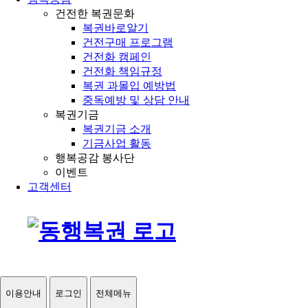
건전한 복권문화
복권바로알기
건전구매 프로그램
건전화 캠페인
건전화 책임규정
복권 과몰입 예방법
중독예방 및 상담 안내
복권기금
복권기금 소개
기금사업 활동
행복공감 봉사단
이벤트
고객센터
이용안내
로그인
전체메뉴