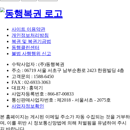
사이트 이용약관
개인정보처리방침
복권 및 복권기금법
동행클린센터
불법 사행행위 신고
수탁사업자 : (주)동행복권
주소 : 06719 서울 서초구 남부순환로 2423 한원빌딩 4층
고객문의 : 1588-6450
FAX : 02-6933-3063
대표자 : 홍덕기
사업자등록번호 : 866-87-00833
통신판매사업자번호 : 제2018 - 서울서초 - 2075호
사업자정보확인
본 홈페이지는 게시된 이메일 주소가 자동 수집되는 것을 거부하
며,
이를 위반 시 정보통신망법에 의해 처벌됨을 유념하여 주시
길 바랍니다.