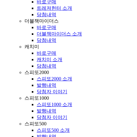
바로구매
트레져헌터 소개
당첨내역
더블잭마이더스
바로구매
더블잭마이더스 소개
당첨내역
캐치미
바로구매
캐치미 소개
당첨내역
스피또2000
스피또2000 소개
발행내역
당첨자 이야기
스피또1000
스피또1000 소개
발행내역
당첨자 이야기
스피또500
스피또500 소개
발행내역