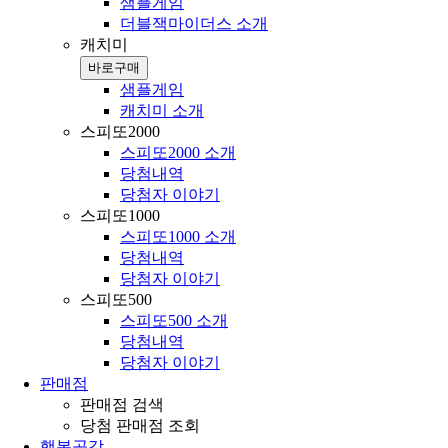
샘플게임
더블잭마이더스 소개
캐치미
바로구매
샘플게임
캐치미 소개
스피또2000
스피또2000 소개
당첨내역
당첨자 이야기
스피또1000
스피또1000 소개
당첨내역
당첨자 이야기
스피또500
스피또500 소개
당첨내역
당첨자 이야기
판매점
판매점 검색
당첨 판매점 조회
행복공감