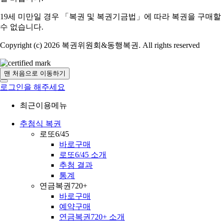
19세 미만일 경우 「복권 및 복권기금법」에 따라 복권을 구매할
수 없습니다.
Copyright (c) 2026 복권위원회&동행복권. All rights reserved
맨 처음으로 이동하기
로그인을 해주세요
최근이용메뉴
추첨식 복권
로또6/45
바로구매
로또6/45 소개
추첨 결과
통계
연금복권720+
바로구매
예약구매
연금복권720+ 소개