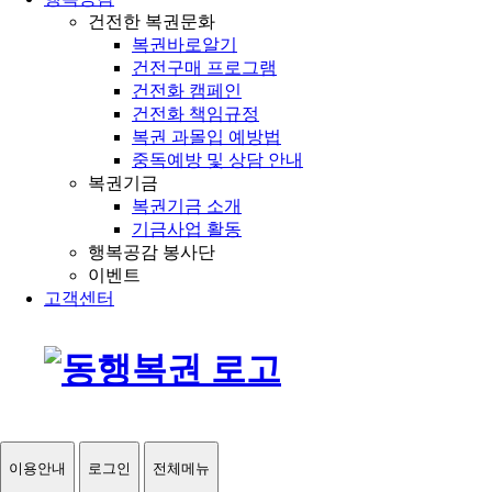
건전한 복권문화
복권바로알기
건전구매 프로그램
건전화 캠페인
건전화 책임규정
복권 과몰입 예방법
중독예방 및 상담 안내
복권기금
복권기금 소개
기금사업 활동
행복공감 봉사단
이벤트
고객센터
이용안내
로그인
전체메뉴