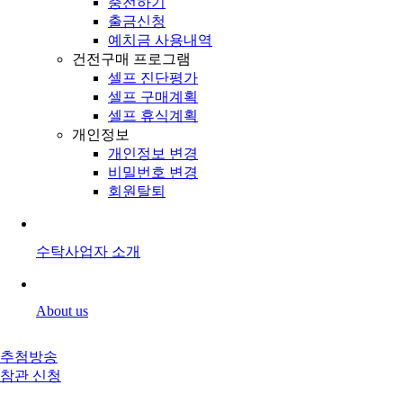
충전하기
출금신청
예치금 사용내역
건전구매 프로그램
셀프 진단평가
셀프 구매계획
셀프 휴식계획
개인정보
개인정보 변경
비밀번호 변경
회원탈퇴
수탁사업자 소개
About us
추첨방송
참관 신청