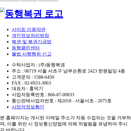
사이트 이용약관
개인정보처리방침
복권 및 복권기금법
동행클린센터
불법 사행행위 신고
수탁사업자 : (주)동행복권
주소 : 06719 서울 서초구 남부순환로 2423 한원빌딩 4층
고객문의 : 1588-6450
FAX : 02-6933-3063
대표자 : 홍덕기
사업자등록번호 : 866-87-00833
통신판매사업자번호 : 제2018 - 서울서초 - 2075호
사업자정보확인
본 홈페이지는 게시된 이메일 주소가 자동 수집되는 것을 거부하
며,
이를 위반 시 정보통신망법에 의해 처벌됨을 유념하여 주시
길 바랍니다.