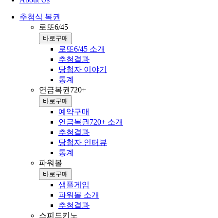
추첨식 복권
로또6/45
바로구매
로또6/45 소개
추첨결과
당첨자 이야기
통계
연금복권720+
바로구매
예약구매
연금복권720+ 소개
추첨결과
당첨자 인터뷰
통계
파워볼
바로구매
샘플게임
파워볼 소개
추첨결과
스피드키노